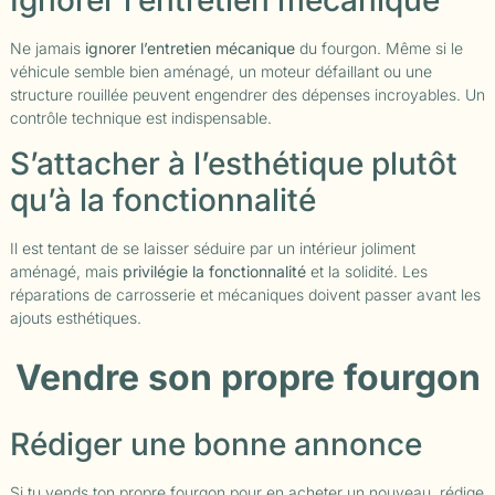
Ignorer l’entretien mécanique
Ne jamais
ignorer l’entretien mécanique
du fourgon. Même si le
véhicule semble bien aménagé, un moteur défaillant ou une
structure rouillée peuvent engendrer des dépenses incroyables. Un
contrôle technique est indispensable.
S’attacher à l’esthétique plutôt
qu’à la fonctionnalité
Il est tentant de se laisser séduire par un intérieur joliment
aménagé, mais
privilégie la fonctionnalité
et la solidité. Les
réparations de carrosserie et mécaniques doivent passer avant les
ajouts esthétiques.
Vendre son propre fourgon
Rédiger une bonne annonce
Si tu vends ton propre fourgon pour en acheter un nouveau, rédige