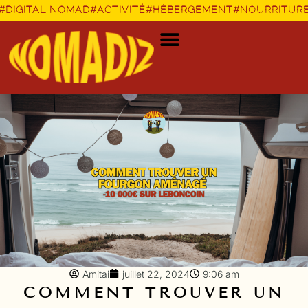
#DIGITAL NOMAD
#ACTIVITÉ
#HÉBERGEMENT
#NOURRITUR
Amitai
juillet 22, 2024
9:06 am
COMMENT TROUVER UN