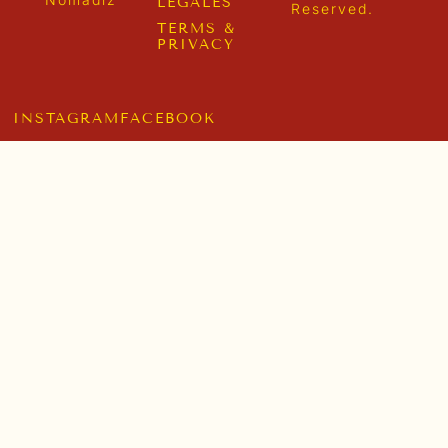
LÉGALES
Reserved.
TERMS &
PRIVACY
INSTAGRAM
FACEBOOK